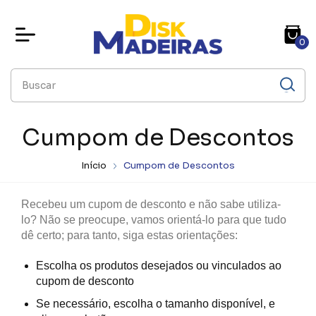
0
Cumpom de Descontos
Início
Cumpom de Descontos
Recebeu um cupom de desconto e não sabe utiliza-
lo? Não se preocupe, vamos orientá-lo para que tudo
dê certo; para tanto, siga estas orientações:
Escolha os produtos desejados ou vinculados ao
cupom de desconto
Se necessário, escolha o tamanho disponível, e