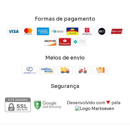
Formas de pagamento
Meios de envio
Segurança
♥
Desenvolvido com
pela