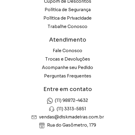
Cupom de Descontos
Política de Segurança
Política de Privacidade
Trabalhe Conosco
Atendimento
Fale Conosco
Trocas e Devoluções
Acompanhe seu Pedido
Perguntas Frequentes
Entre em contato
(11) 98872-4632
(11) 3313-5851
vendas@diskmadeiras.com.br
Rua do Gasômetro, 179