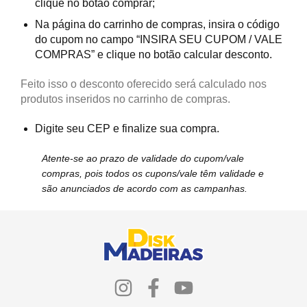
clique no botão comprar;
Na página do carrinho de compras, insira o código
do cupom no campo “INSIRA SEU CUPOM / VALE
COMPRAS” e clique no botão calcular desconto.
Feito isso o desconto oferecido será calculado nos
produtos inseridos no carrinho de compras.
Digite seu CEP e finalize sua compra.
Atente-se ao prazo de validade do cupom/vale
compras, pois todos os cupons/vale têm validade e
são anunciados de acordo com as campanhas.