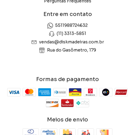
Perguntas Frequentes
Entre em contato
5511988724632
(11) 3313-5851
vendas@diskmadeiras.com.br
Rua do Gasômetro, 179
Formas de pagamento
Meios de envio